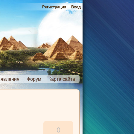
Регистрация
Вход
явления
Форум
Карта сайта
0