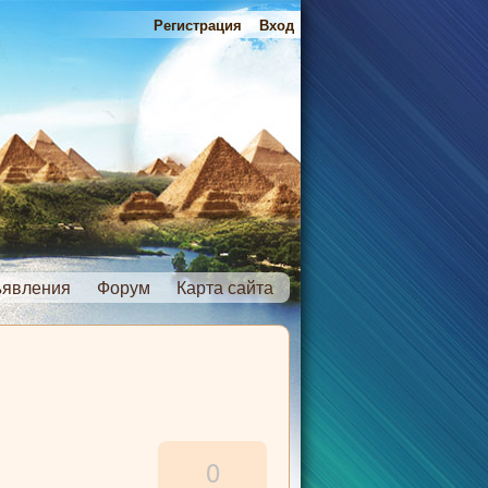
Регистрация
Вход
явления
Форум
Карта сайта
0