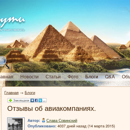
лавная
Новости
Статьи
Фото
Блоги
Q&A
Объ
Главная
→
Блоги
Отзывы об авиакомпаниях.
Автор:
Слава Совинский
Опубликовано:
4037 дней назад (14 марта 2015)