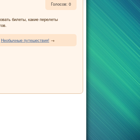
Голосов: 0
овать билеты, какие перелеты
тов.
|
Необычные путешествия!
→