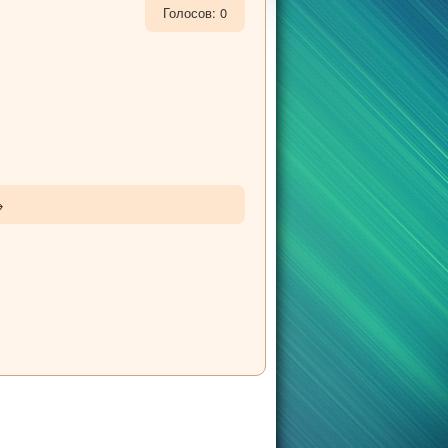
Голосов: 0
→