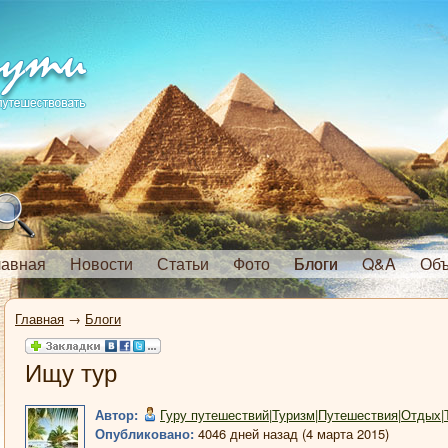
лавная
Новости
Статьи
Фото
Блоги
Q&A
Объ
Главная
→
Блоги
Ищу тур
Автор:
Гуру путешествий|Туризм|Путешествия|Отдых|
Опубликовано:
4046 дней назад (4 марта 2015)