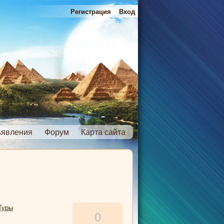
Регистрация
Вход
явления
Форум
Карта сайта
Туры
0